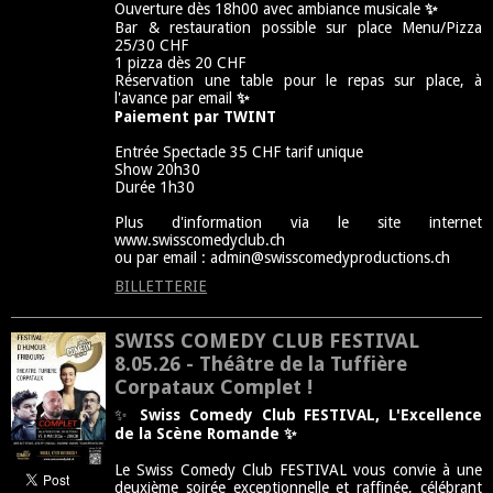
Ouverture dès 18h00 avec ambiance musicale
✨
Bar & restauration possible sur place Menu/Pizza
25/30 CHF
1 pizza dès 20 CHF
Réservation une table pour le repas sur place, à
l'avance par email
✨
Paiement par TWINT
Entrée Spectacle 35 CHF tarif unique
Show 20h30
Durée 1h30
Plus d'information via le site internet
www.swisscomedyclub.ch
ou par email : admin@swisscomedyproductions.ch
BILLETTERIE
SWISS COMEDY CLUB FESTIVAL
8.05.26 - Théâtre de la Tuffière
Corpataux Complet !
✨
Swiss Comedy Club FESTIVAL,
L'Excellence
de la Scène Romande ✨
Le Swiss Comedy Club FESTIVAL vous convie à une
deuxième soirée exceptionnelle et raffinée, célébrant