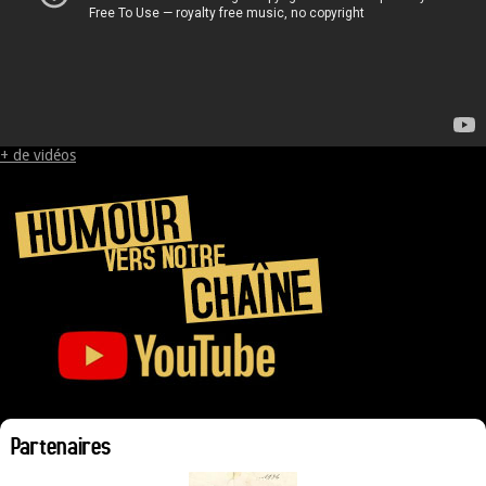
+ de vidéos
Partenaires