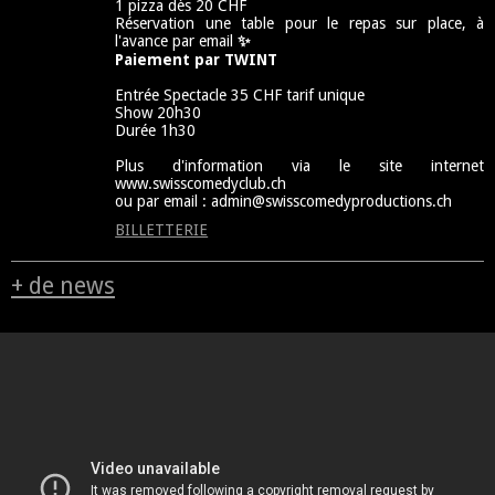
1 pizza dès 20 CHF
Réservation une table pour le repas sur place, à
l'avance par email
✨
Paiement par TWINT
Entrée Spectacle 35 CHF tarif unique
Show 20h30
Durée 1h30
Plus d'information via le site internet
www.swisscomedyclub.ch
ou par email : admin@swisscomedyproductions.ch
BILLETTERIE
+ de news