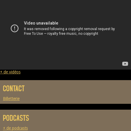
+ de vidéos
CONTACT
Billetterie
PODCASTS
+ de podcasts