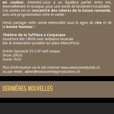
en couleur.
Attendez-vous à un équilibre parfait entre rire,
émerveillement et musique, pour une soirée de lancement inoubliable.
Ces soirées est un
concentré des talents de la Suisse romande
,
avec une programmation riche et variée :
Venez partager cette soirée mémorable sous le signe du
rire
et de
la
bonne humeur
!
Théâtre de la Tuffière à Corpataux
Ouverture dès 18h00 avec ambiance musicale
Bar & restauration possible sur place Menu/Pizza
Entrée Spectacle 35 CHF tarif unique
Show 20h30
Durée 1h30
Plus d'information via le site internet www.swisscomedyclub.ch
ou par email : admin@swisscomedyproductions.ch
DERNIÈRES NOUVELLES